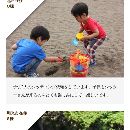
北区在住
O様
子供2人のシッティング依頼をしています。子供もシッタ
ーさんが来るのをとても楽しみにして、嬉しいです。
和光市在住
G様