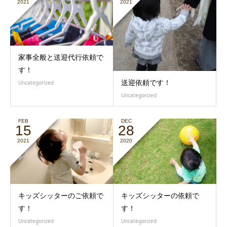
2021
2021
家事全般と送迎代行依頼で
す！
送迎依頼です！
Uncategorized
Uncategorized
FEB
DEC
15
28
2021
2020
キッズシッターのご依頼で
キッズシッターの依頼で
す！
す！
Uncategorized
Uncategorized