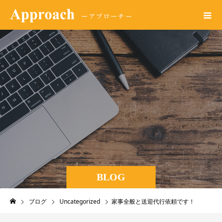
BLOG
ブログ
Uncategorized
家事全般と送迎代行依頼です！