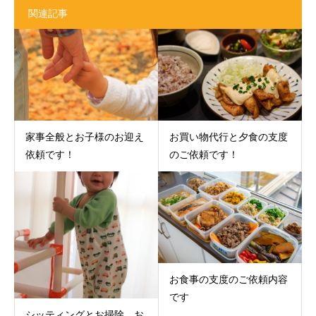
関連記事
家事全般とお子様のお迎え
お買い物代行と夕食の支度
依頼です！
のご依頼です！
お食事の支度のご依頼内容
です
シッティングとお掃除、お