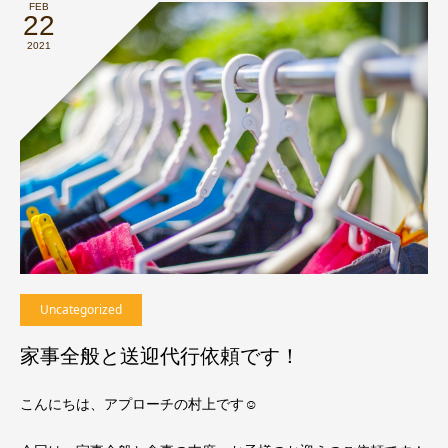
FEB
22
2021
Uncategorized
家事全般と送迎代行依頼です！
こんにちは、アプローチの村上です☺︎