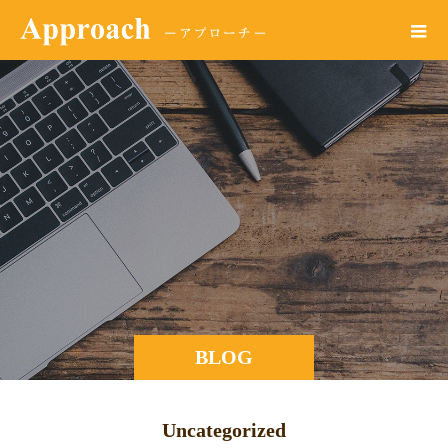
BLOG
Uncategorized