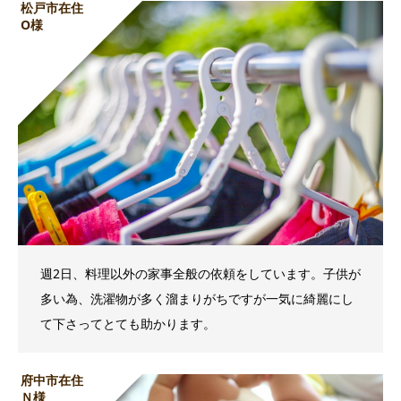
松戸市在住
O様
週2日、料理以外の家事全般の依頼をしています。子供が
多い為、洗濯物が多く溜まりがちですが一気に綺麗にし
て下さってとても助かります。
府中市在住
Ｎ様