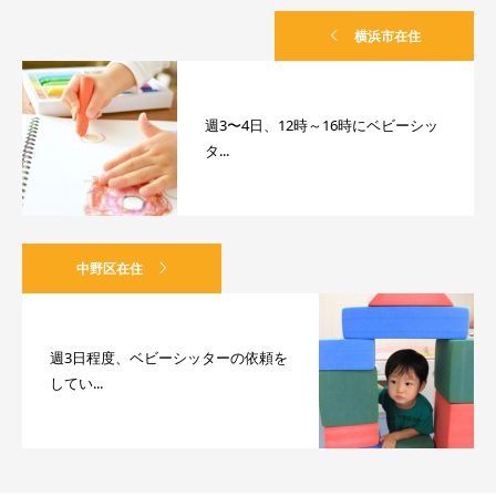
横浜市在住
週3〜4日、12時～16時にベビーシッ
タ...
中野区在住
週3日程度、ベビーシッターの依頼を
してい...