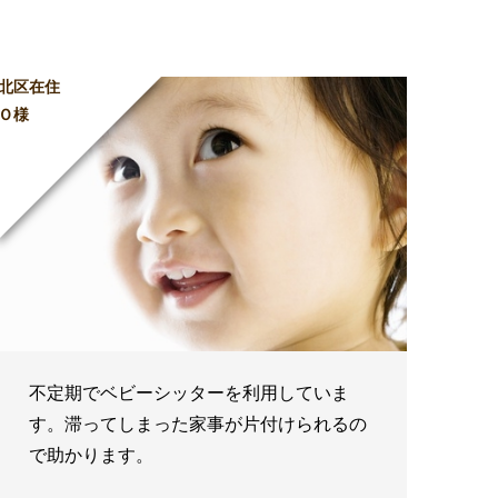
北区在住
Ｏ様
不定期でベビーシッターを利用していま
す。滞ってしまった家事が片付けられるの
で助かります。