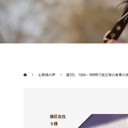
お客様の声
週3日、1回4～5時間で祖父母の食事
港区在住
Ｓ様