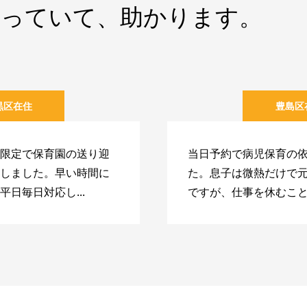
入っていて、助かります。
黒区在住
豊島区
限定で保育園の送り迎
当日予約で病児保育の
しました。早い時間に
た。息子は微熱だけで
平日毎日対応し...
ですが、仕事を休むことが