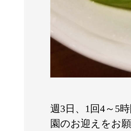
週3日、1回4～
園のお迎えをお