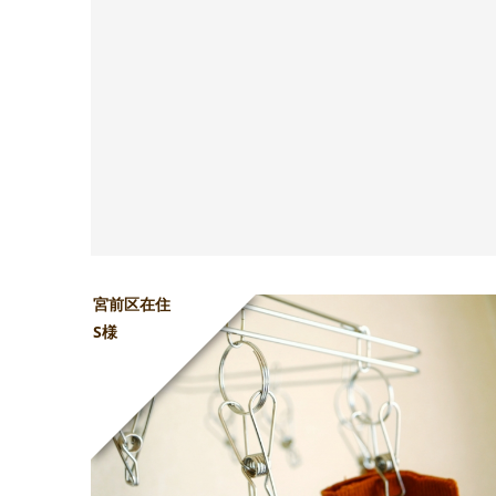
宮前区在住
S様