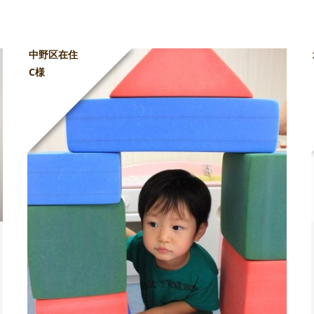
中野区在住
C様