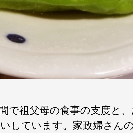
5時間で祖父母の食事の支度と
願いしています。家政婦さん