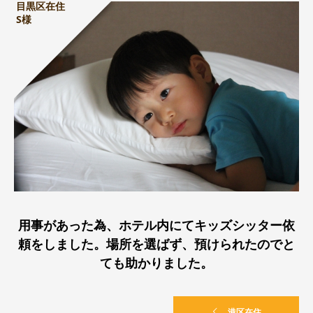
目黒区在住
S様
用事があった為、ホテル内にてキッズシッター依
頼をしました。場所を選ばず、預けられたのでと
ても助かりました。
港区在住