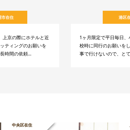
岡市在住
港区
、上京の際にホテルと近
1ヶ月限定で平日毎日、
ッティングのお願いを
校時に同行のお願いを
時間の依頼...
事で行けないので、とても
中央区在住