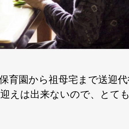
保育園から祖母宅まで送迎代
お迎えは出来ないので、とて