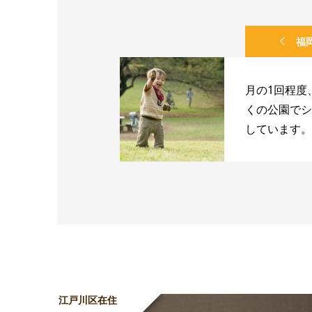
福
月の1回程度
くの公園でシ
しています。長
江戸川区在住