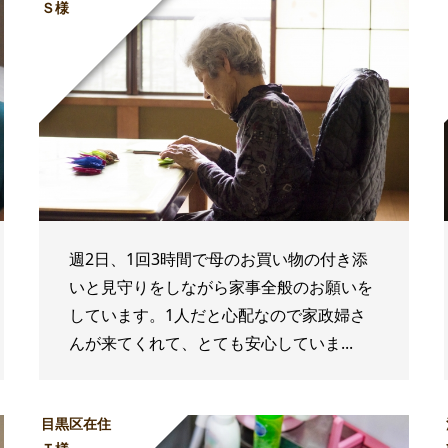
Ｓ様
週2日、1回3時間で母のお買い物の付き添
いと見守りをしながら家事全般のお願いを
しています。1人だと心配なので家政婦さ
んが来てくれて、とても安心していま...
目黒区在住