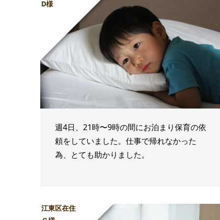
D様
週4日、21時〜9時の間にお泊まり保育の依
頼をしていました。仕事で帰れなかった
為、とても助かりました。
江東区在住