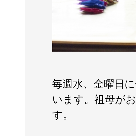
毎週水、金曜日に
います。祖母が
す。