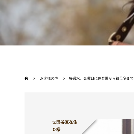
お客様の声
毎週水、金曜日に保育園から祖母宅まで
世田谷区在住
Ｏ様