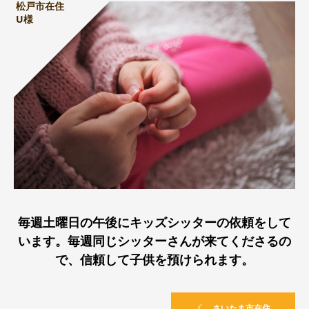
松戸市在住
U様
毎週土曜日の午後にキッズシッターの依頼をして
います。毎週同じシッターさんが来てくださるの
で、信頼して子供を預けられます。
さいたま市在住