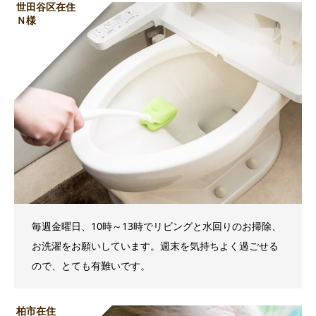
世田谷区在住
Ｎ様
毎週金曜日、10時～13時でリビングと水回りのお掃除、
お洗濯をお願いしています。週末を気持ちよく過ごせる
ので、とても有難いです。
柏市在住