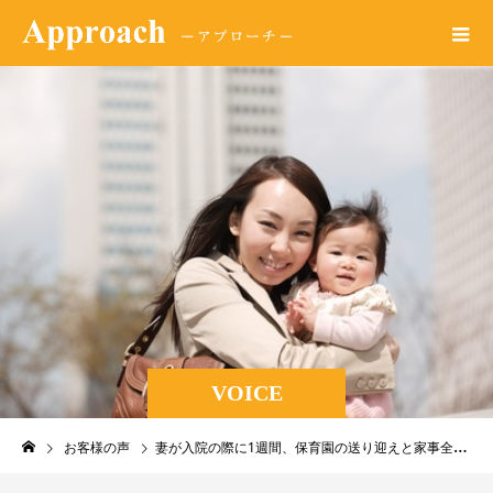
VOICE
お客様の声
妻が入院の際に1週間、保育園の送り迎えと家事全般をお願いしました。私が仕事を休めなかったので、とても助かりました。ありがとうございました。