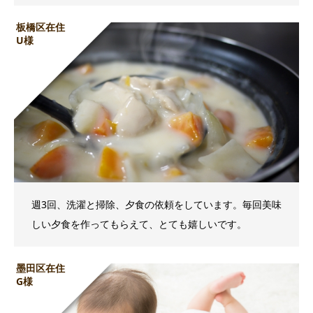
板橋区在住
U様
週3回、洗濯と掃除、夕食の依頼をしています。毎回美味
しい夕食を作ってもらえて、とても嬉しいです。
墨田区在住
G様