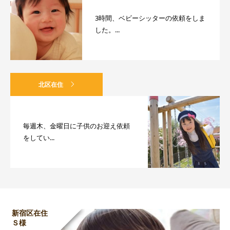
3時間、ベビーシッターの依頼をしま
した。...
北区在住
毎週木、金曜日に子供のお迎え依頼
をしてい...
新宿区在住
Ｓ様