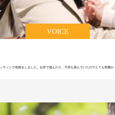
VOICE
ッティング依頼をしました。お外で遊んだり、子供も喜んでいたのでとても有難か