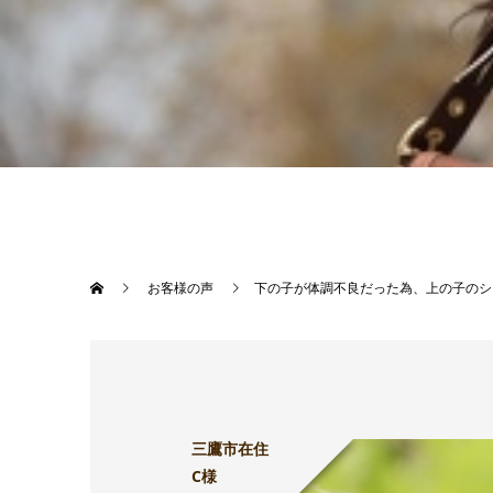
お客様の声
下の子が体調不良だった為、上の子のシ
三鷹市在住
C様