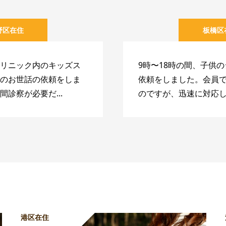
野区在住
板橋区
リニック内のキッズス
9時〜18時の間、子供
のお世話の依頼をしま
依頼をしました。会員
間診察が必要だ...
のですが、迅速に対応し.
港区在住