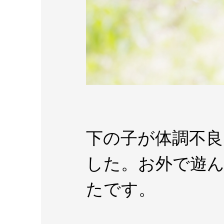
下の子が体調不
した。お外で遊
たです。