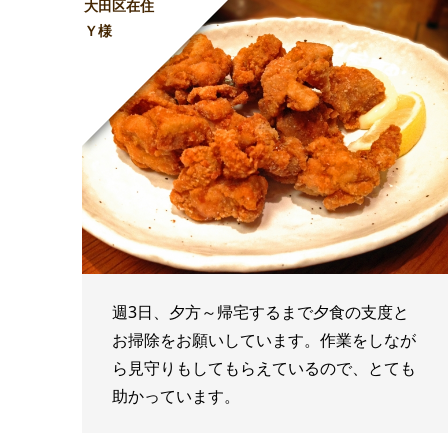
大田区在住
Ｙ様
週3日、夕方～帰宅するまで夕食の支度と
お掃除をお願いしています。作業をしなが
ら見守りもしてもらえているので、とても
助かっています。