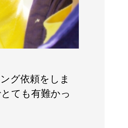
ィング依頼をしま
でとても有難かっ