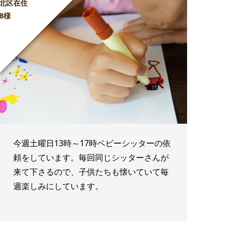
北区在住
B様
今週土曜日13時～17時ベビーシッターの依
頼をしています。毎回同じシッターさんが
来て下さるので、子供たちも懐いていて毎
週楽しみにしています。