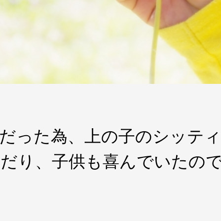
良だった為、上の子のシッテ
んだり、子供も喜んでいたの