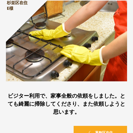
杉並区在住
E様
ビジター利用で、家事全般の依頼をしました。と
ても綺麗に掃除してくださり、また依頼しようと
思います。
葛飾区在住