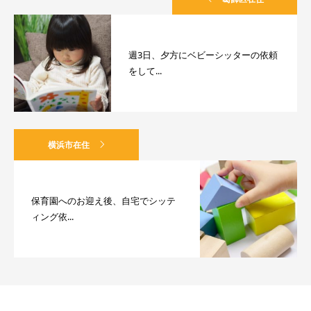
週3日、夕方にベビーシッターの依頼
をして...
横浜市在住
保育園へのお迎え後、自宅でシッテ
ィング依...