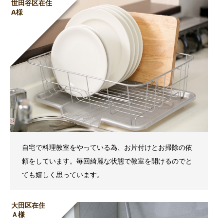
世田谷区在住
A様
自宅で料理教室をやっている為、お片付けとお掃除の依
頼をしています。毎回綺麗な状態で教室を開けるのでと
ても嬉しく思っています。
大田区在住
Ａ様