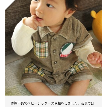
体調不良でベビーシッターの依頼をしました。会員では