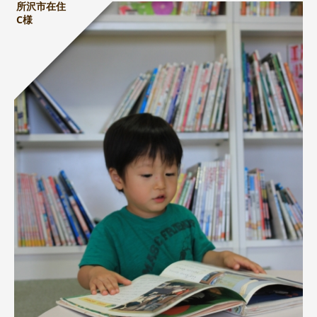
所沢市在住
C様